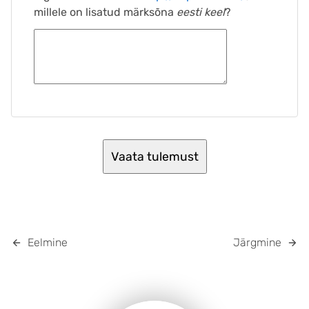
millele on lisatud märksõna
eesti keel
?
Eelmine
Järgmine