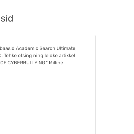
sid
baasid Academic Search Ultimate,
 Tehke otsing ning leidke artikkel
N OF CYBERBULLYING
".
Milline