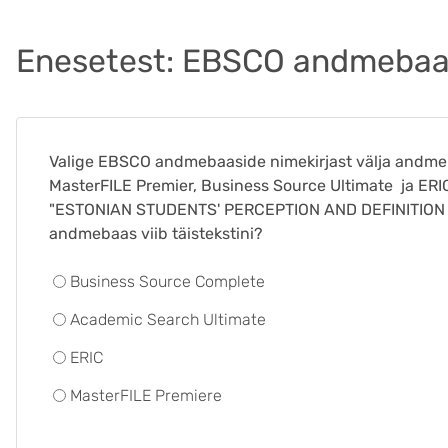
Enesetest: EBSCO andmebaa
Valige EBSCO andmebaaside nimekirjast välja andme
MasterFILE Premier, Business Source Ultimate ja ERIC.
"ESTONIAN STUDENTS' PERCEPTION AND DEFINITIO
andmebaas viib täistekstini?
Business Source Complete
Academic Search Ultimate
ERIC
MasterFILE Premiere