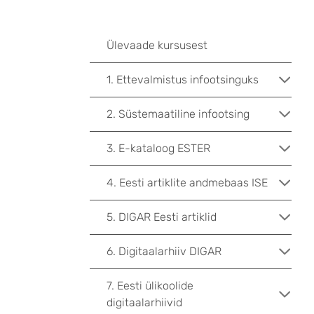
Ülevaade kursusest
1. Ettevalmistus infootsinguks
2. Süstemaatiline infootsing
3. E-kataloog ESTER
4. Eesti artiklite andmebaas ISE
5. DIGAR Eesti artiklid
6. Digitaalarhiiv DIGAR
7. Eesti ülikoolide
digitaalarhiivid