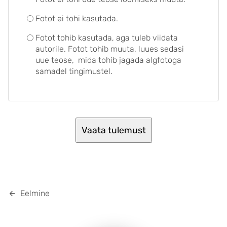
Fotot ei tohi kasutada.
Fotot tohib kasutada, aga tuleb viidata
autorile. Fotot tohib muuta, luues sedasi
uue teose, mida tohib jagada algfotoga
samadel tingimustel.
Eelmine