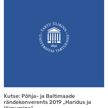
Kutse: Põhja- ja Baltimaade
rändekonverents 2019 „Haridus ja