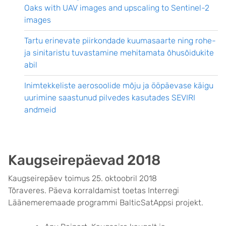
Oaks with UAV images and upscaling to Sentinel-2
images
Tartu erinevate piirkondade kuumasaarte ning rohe-
ja sinitaristu tuvastamine mehitamata õhusõidukite
abil
Inimtekkeliste aerosoolide mõju ja ööpäevase käigu
uurimine saastunud pilvedes kasutades SEVIRI
andmeid
Kaugseirepäevad 2018
Kaugseirepäev toimus 25. oktoobril 2018
Tõraveres. Päeva korraldamist toetas Interregi
Läänemeremaade programmi BalticSatAppsi projekt.