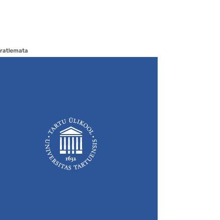
ratlemata