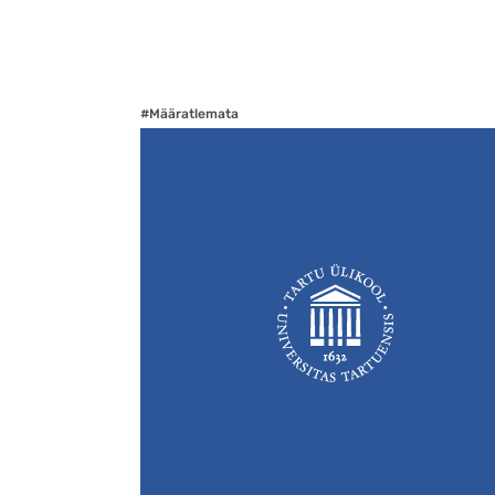
#Määratlemata