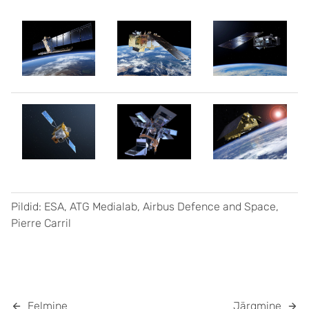
Pildid: ESA, ATG Medialab, Airbus Defence and Space,
Pierre Carril
Eelmine
Järgmine