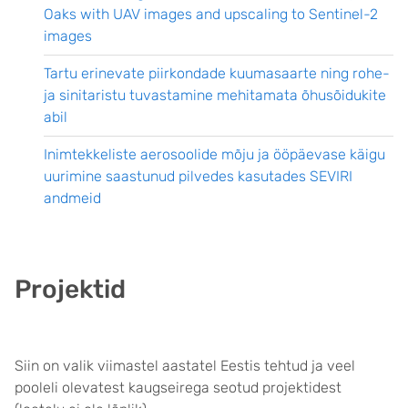
Oaks with UAV images and upscaling to Sentinel-2
images
Tartu erinevate piirkondade kuumasaarte ning rohe-
ja sinitaristu tuvastamine mehitamata õhusõidukite
abil
Inimtekkeliste aerosoolide mõju ja ööpäevase käigu
uurimine saastunud pilvedes kasutades SEVIRI
andmeid
Projektid
Siin on valik viimastel aastatel Eestis tehtud ja veel
pooleli olevatest kaugseirega seotud projektidest