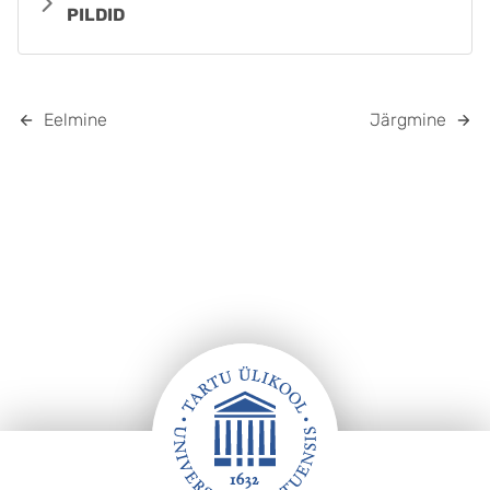
PILDID
Eelmine
Järgmine