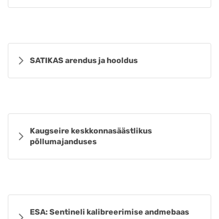
SATIKAS arendus ja hooldus
Kaugseire keskkonnasäästlikus
põllumajanduses
ESA: Sentineli kalibreerimise andmebaas