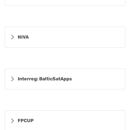
NIVA
Interreg: BalticSatApps
FPCUP