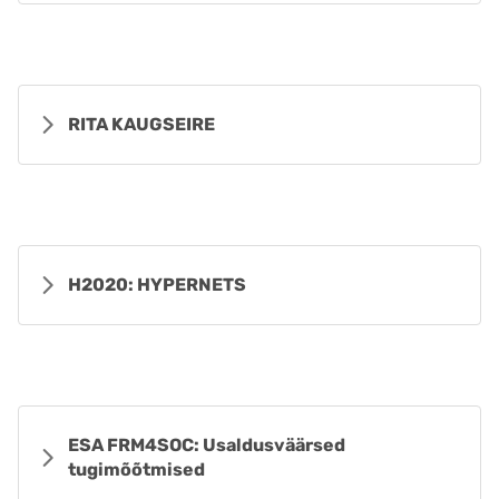
RITA KAUGSEIRE
H2020: HYPERNETS
ESA FRM4SOC: Usaldusväärsed
tugimõõtmised