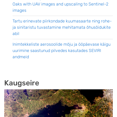
Oaks with UAV images and upscaling to Sentinel-2
images
Tartu erinevate piirkondade kuumasaarte ning rohe-
ja sinitaristu tuvastamine mehitamata õhusõidukite
abil
Inimtekkeliste aerosoolide mõju ja ööpäevase käigu
uurimine saastunud pilvedes kasutades SEVIRI
andmeid
Kaugseire