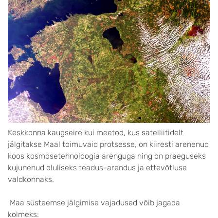
Keskkonna kaugseire kui meetod, kus satelliitidelt
jälgitakse Maal toimuvaid protsesse, on kiiresti arenenud
koos kosmosetehnoloogia arenguga ning on praeguseks
kujunenud oluliseks teadus-arendus ja ettevõtluse
valdkonnaks.
Maa süsteemse jälgimise vajadused võib jagada
kolmeks: