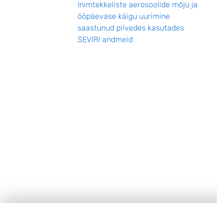
Inimtekkeliste aerosoolide mõju ja
ööpäevase käigu uurimine
saastunud pilvedes kasutades
SEVIRI andmeid