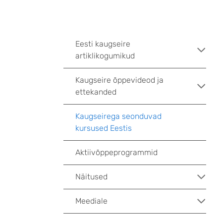
Eesti kaugseire
artiklikogumikud
Kaugseire õppevideod ja
ettekanded
Kaugseirega seonduvad
kursused Eestis
Aktiivõppeprogrammid
Näitused
Meediale