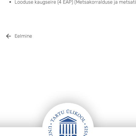
Looduse kaugseire (4 EAP) (Metsakorralduse ja metsat
Eelmine