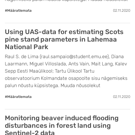
#Määratlemata
02.11.2020
Using UAS-data for estimating Scots
pine stand parameters in Lahemaa
National Park
Raul S. de Lima (raul.sampaio@student.emu.ee), Diana
Laarmann, Miguel Villoslada, Ants Vain, Mait Lang, Kalev
Sepp Eesti Maaülikool; Tartu Ülikool Tartu
observatoorium Kolmandate osapoolte sisu nägemiseks
palun nõustu küpsistega. Muuda nõusolekut
#Määratlemata
02.11.2020
Monitoring beaver induced flooding
disturbances in forest land using
Sentinel-2 data