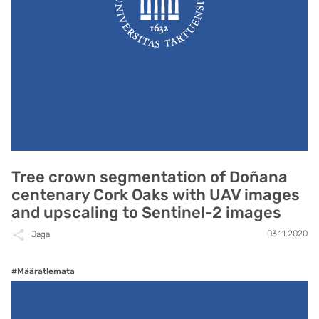
Tree crown segmentation of Doñana
centenary Cork Oaks with UAV images
and upscaling to Sentinel-2 images
03.11.2020
Jaga
#Määratlemata