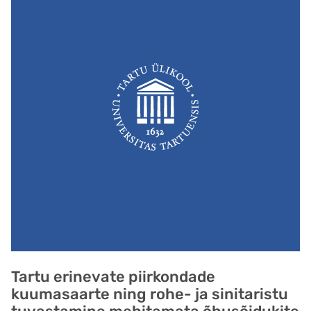
Tartu erinevate piirkondade
kuumasaarte ning rohe- ja sinitaristu