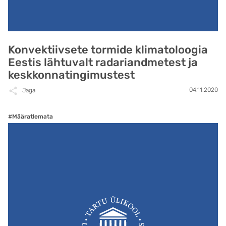
Konvektiivsete tormide klimatoloogia
Eestis lähtuvalt radariandmetest ja
keskkonnatingimustest
04.11.2020
Jaga
#Määratlemata