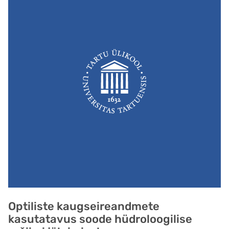
Optiliste kaugseireandmete
kasutatavus soode hüdroloogilise