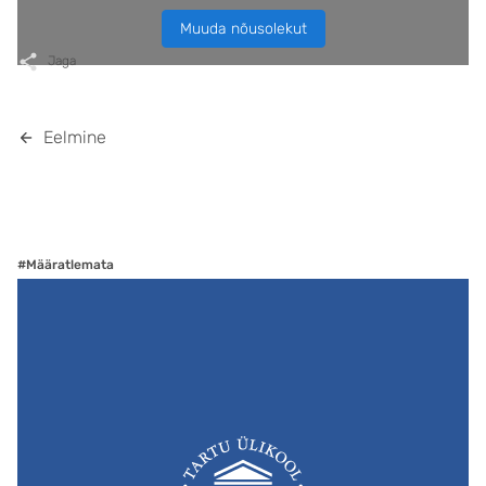
Muuda nõusolekut
Jaga
Eelmine
#Määratlemata