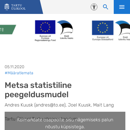
Liigu edasi põhisisu juurde
Juurdepääsetavus
05.11.2020
#Määratlemata
Metsa statistiline
peegeldusmudel
Andres Kuusk (andres@to.ee), Joel Kuusk, Mait Lang
Tartu Ülikool Tartu observatoorium
Kolmandate osapoolte sisu nägemiseks palun
nõustu küpsistega.