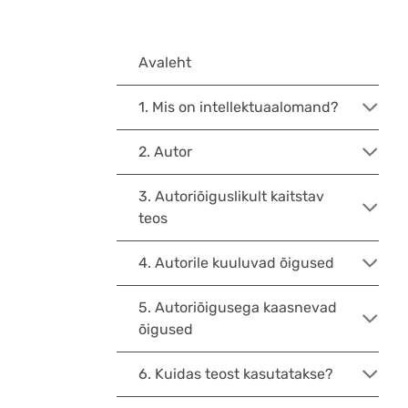
Avaleht
1. Mis on intellektuaalomand?
2. Autor
3. Autoriõiguslikult kaitstav
teos
4. Autorile kuuluvad õigused
5. Autoriõigusega kaasnevad
õigused
6. Kuidas teost kasutatakse?