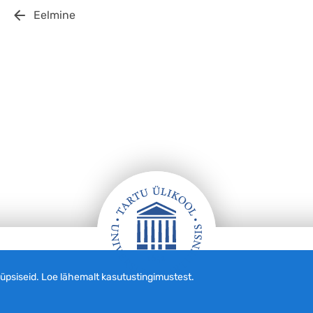
Eelmine
siseid. Loe lähemalt kasutustingimustest.