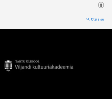
Juurde
Otsi sisu