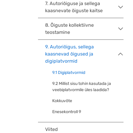
7. Autoriõiguse ja sellega
kaasnevate õiguste kaitse
8. Õiguste kollektiivne
teostamine
9. Autoriõigus, sellega
kaasnevad õigused ja
digiplatvormid
9.1 Digiplatvormid
9.2 Millist sisu tohin kasutada ja
veebiplatvormile üles laadida?
Kokkuvõte
Enesekontroll 9
Viited