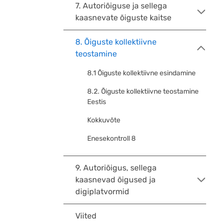
7. Autoriõiguse ja sellega
kaasnevate õiguste kaitse
8. Õiguste kollektiivne
teostamine
8.1 Õiguste kollektiivne esindamine
8.2. Õiguste kollektiivne teostamine
Eestis
Kokkuvõte
Enesekontroll 8
9. Autoriõigus, sellega
kaasnevad õigused ja
digiplatvormid
Viited