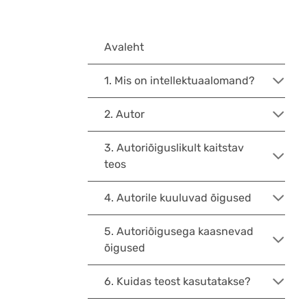
Avaleht
1. Mis on intellektuaalomand?
2. Autor
3. Autoriõiguslikult kaitstav
teos
4. Autorile kuuluvad õigused
5. Autoriõigusega kaasnevad
õigused
6. Kuidas teost kasutatakse?