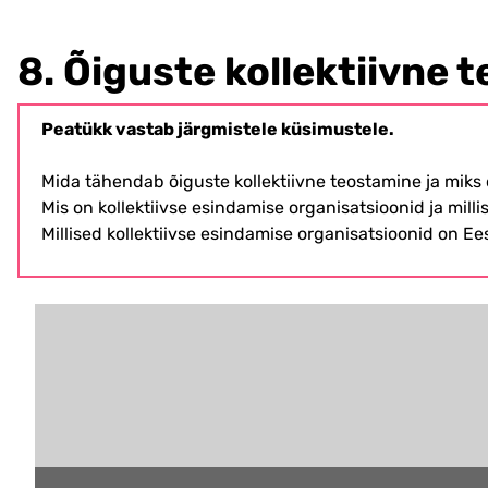
8. Õiguste kollektiivne 
Peatükk vastab järgmistele küsimustele.
Mida tähendab õiguste kollektiivne teostamine ja miks 
Mis on kollektiivse esindamise organisatsioonid ja milli
Millised kollektiivse esindamise organisatsioonid on Ee