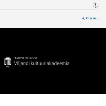
Juurde
Otsi sisu