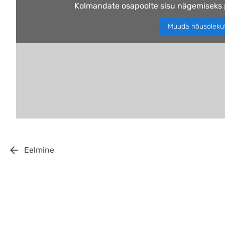
Kolmandate osapoolte sisu nägemiseks 
Muuda nõusoleku
Eelmine