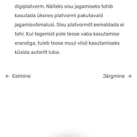
digiplatvorm. Näiteks sisu jagamiseks tohib
kasutada üksnes platvormi pakutavaid
jagamisvõimalusi. Sisu platvormilt eemaldada ei
tohi. Kui tegemist pole teose vaba kasutamise
erandiga, tuleb teose muul viisil kasutamiseks
küsida autorilt luba.
Eelmine
Järgmine