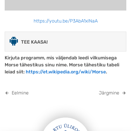
https://youtu.be/P3AbA1xlNaA
TEE KAASA!
Kirjuta programm, mis väljendab leedi vilkumisega
Morse tähestikus sinu nime. Morse tähestiku tabeli
leiad siit:
https://et.wikipedia.org/wiki/Morse
.
Eelmine
Järgmine