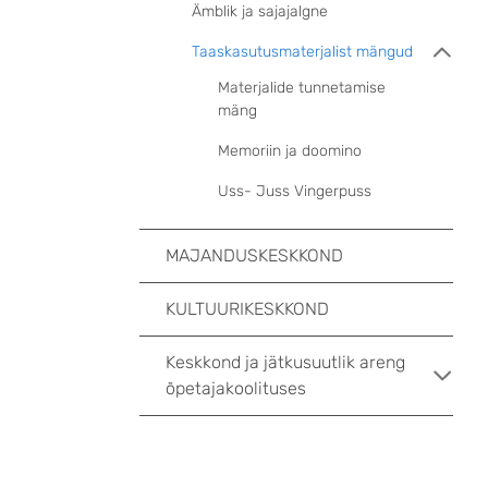
Ämblik ja sajajalgne
Taaskasutusmaterjalist mängud
Materjalide tunnetamise
mäng
Memoriin ja doomino
Uss- Juss Vingerpuss
MAJANDUSKESKKOND
KULTUURIKESKKOND
Keskkond ja jätkusuutlik areng
õpetajakoolituses