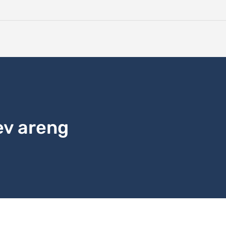
ev areng