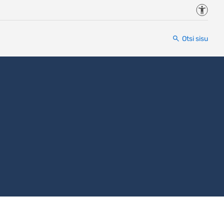
Juurde
Otsi sisu