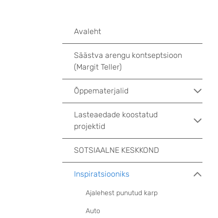
Avaleht
Säästva arengu kontseptsioon
(Margit Teller)
Õppematerjalid
Lasteaedade koostatud
projektid
SOTSIAALNE KESKKOND
Inspiratsiooniks
Ajalehest punutud karp
Auto