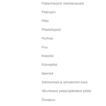
Pabermassist meisterdused
Pildiraam
Pillid
Pliiatsitopsid
Portree
Puu
Robotid
Rütmipillid
Seened
Sokiloomad ja piimakotist kass
Värvilistest paberijääkidest pildid
Õunapuu