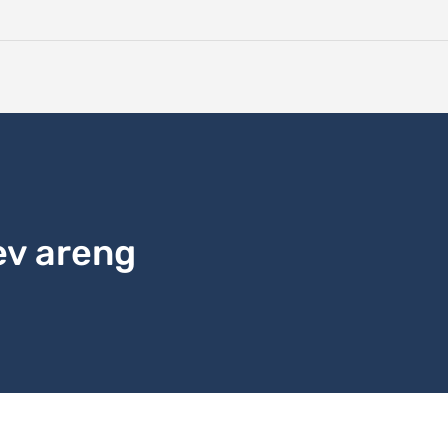
ev areng