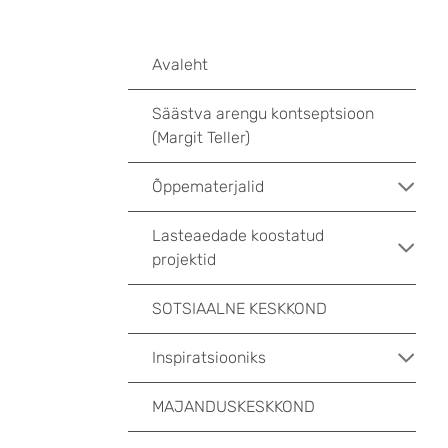
Avaleht
Säästva arengu kontseptsioon
(Margit Teller)
Õppematerjalid
Lasteaedade koostatud
projektid
SOTSIAALNE KESKKOND
Inspiratsiooniks
MAJANDUSKESKKOND