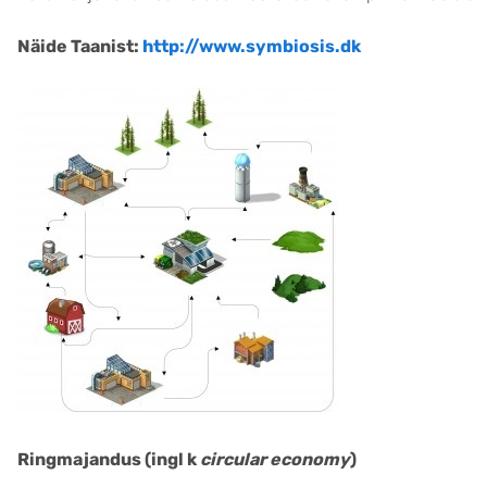
Näide Taanist:
http://www.symbiosis.dk
Ringmajandus (ingl k
circular economy
)