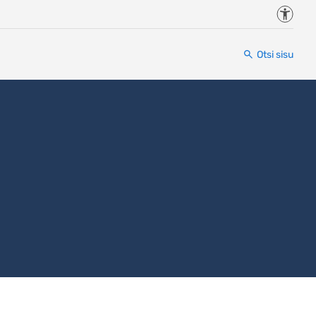
Juurde
Otsi sisu