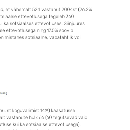
ud, et vähemalt 524 vastanut 2004st (26,2%
otsiaalse ettevõtlusega tegeleb 360
i ka sotsiaalses ettevõtluses. Siinjuures
lse ettevõtlusega ning 17,5% soovib
n mistahes sotsiaalne, vabatahtlik või
nu, st koguvalimist 14%) kaasatusse
alt vastanute hulk 66 (60 tegutsevad vaid
tluse kui ka sotsiaalse ettevõtlusega).