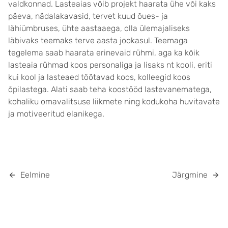
valdkonnad. Lasteaias võib projekt haarata ühe või kaks
päeva, nädalakavasid, tervet kuud õues- ja
lähiümbruses, ühte aastaaega, olla ülemajaliseks
läbivaks teemaks terve aasta jookasul. Teemaga
tegelema saab haarata erinevaid rühmi, aga ka kõik
lasteaia rühmad koos personaliga ja lisaks nt kooli, eriti
kui kool ja lasteaed töötavad koos, kolleegid koos
õpilastega. Alati saab teha koostööd lastevanematega,
kohaliku omavalitsuse liikmete ning kodukoha huvitavate
ja motiveeritud elanikega.
Eelmine
Järgmine