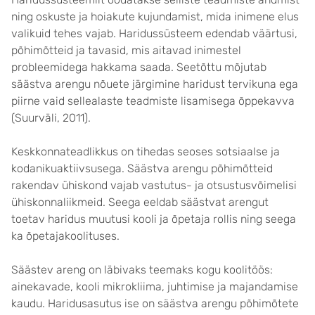
ning oskuste ja hoiakute kujundamist, mida inimene elus
valikuid tehes vajab. Haridussüsteem edendab väärtusi,
põhimõtteid ja tavasid, mis aitavad inimestel
probleemidega hakkama saada. Seetõttu mõjutab
säästva arengu nõuete järgimine haridust tervikuna ega
piirne vaid sellealaste teadmiste lisamisega õppekavva
(Suurväli, 2011).
Keskkonnateadlikkus on tihedas seoses sotsiaalse ja
kodanikuaktiivsusega. Säästva arengu põhimõtteid
rakendav ühiskond vajab vastutus- ja otsustusvõimelisi
ühiskonnaliikmeid. Seega eeldab säästvat arengut
toetav haridus muutusi kooli ja õpetaja rollis ning seega
ka õpetajakoolituses.
Säästev areng on läbivaks teemaks kogu koolitöös:
ainekavade, kooli mikrokliima, juhtimise ja majandamise
kaudu. Haridusasutus ise on säästva arengu põhimõtete