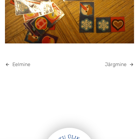
Eelmine
Järgmine