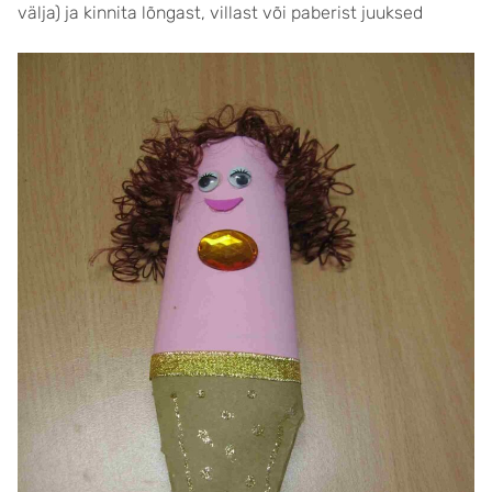
välja) ja kinnita lõngast, villast või paberist juuksed