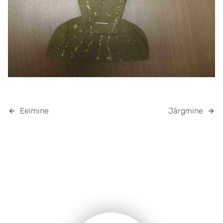
Eelmine
Järgmine