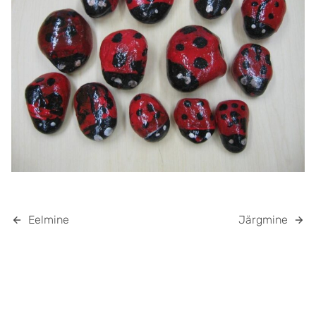
Eelmine
Järgmine