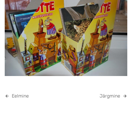
Eelmine
Järgmine