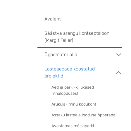
Avaleht
Säästva arengu kontseptsioon
(Margit Teller)
Õppematerjalid
Lasteaedade koostatud
projektid
Aed ja park -killukesed
linnaloodusest
Aruküla- minu kodukoht
Assaku lasteaia looduse õpperada
Avastamas mõisaparki