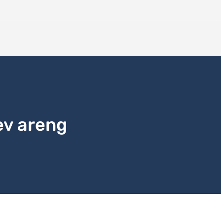
ev areng