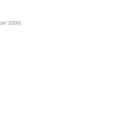
ole“ 2000)