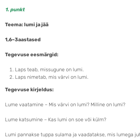
1. punkt
Teema: lumi ja jää
1,6
–3aastased
Tegevuse eesmärgid:
Laps teab, missugune on lumi.
Laps nimetab, mis värvi on lumi.
Tegevuse kirjeldus:
Lume vaatamine – Mis värvi on lumi? Milline on lumi?
Lume katsumine – Kas lumi on soe või külm?
Lumi pannakse tuppa sulama ja vaadatakse, mis lumega ju