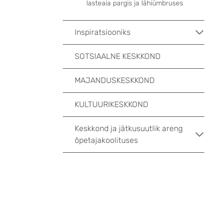
lasteaia pargis ja lähiümbruses
Inspiratsiooniks
SOTSIAALNE KESKKOND
MAJANDUSKESKKOND
KULTUURIKESKKOND
Keskkond ja jätkusuutlik areng
õpetajakoolituses