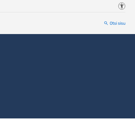
Juurde
Otsi sisu