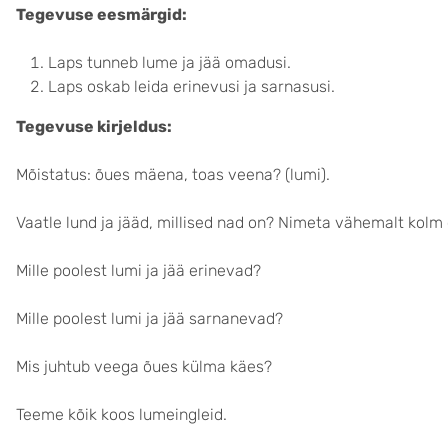
Tegevuse eesmärgid:
Laps tunneb lume ja jää omadusi.
Laps oskab leida erinevusi ja sarnasusi.
Tegevuse kirjeldus:
Mõistatus: õues mäena, toas veena? (lumi).
Vaatle lund ja jääd, millised nad on? Nimeta vähemalt kolm
Mille poolest lumi ja jää erinevad?
Mille poolest lumi ja jää sarnanevad?
Mis juhtub veega õues külma käes?
Teeme kõik koos lumeingleid.