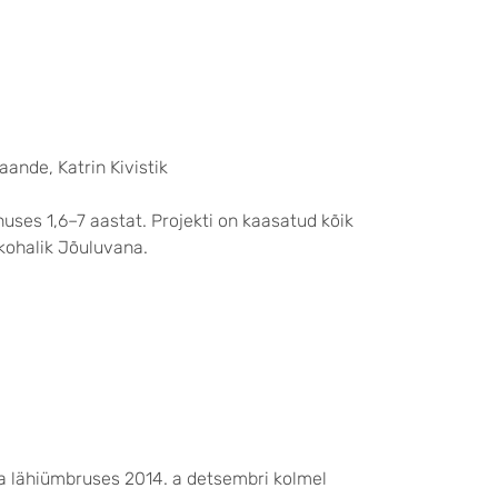
ande, Katrin Kivistik
uses 1,6–7 aastat. Projekti on kaasatud kõik
kohalik Jõuluvana.
ia lähiümbruses 2014. a detsembri kolmel