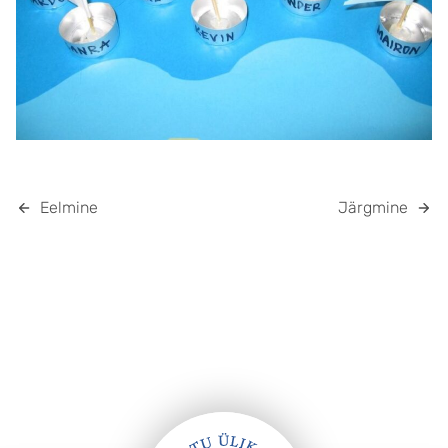
Eelmine
Järgmine