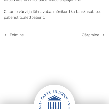
Ostame värvi ja lõhnavaba, mõnikord ka taaskasutatud
paberist tualettpaberit.
Eelmine
Järgmine