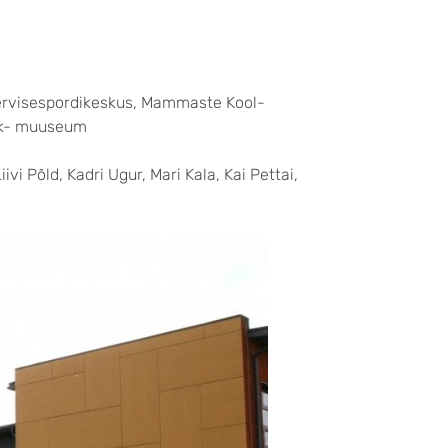
rvisespordikeskus, Mammaste Kool-
ik- muuseum
ivi Põld, Kadri Ugur, Mari Kala, Kai Pettai,