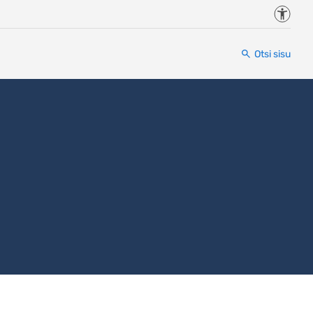
Juurde
Otsi sisu