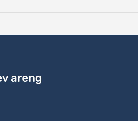
ev areng