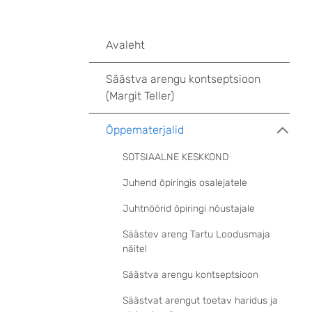
Avaleht
Säästva arengu kontseptsioon
(Margit Teller)
Õppematerjalid
SOTSIAALNE KESKKOND
Juhend õpiringis osalejatele
Juhtnöörid õpiringi nõustajale
Säästev areng Tartu Loodusmaja
näitel
Säästva arengu kontseptsioon
Säästvat arengut toetav haridus ja