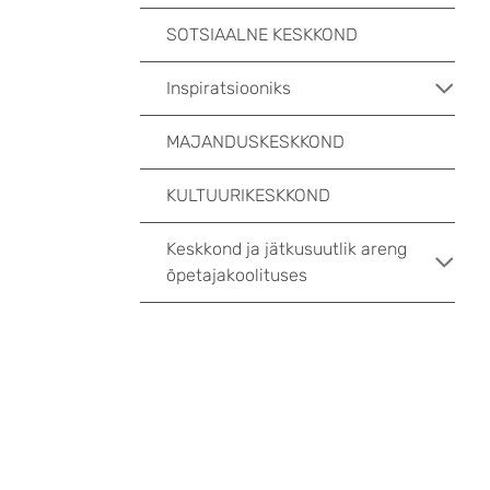
SOTSIAALNE KESKKOND
Inspiratsiooniks
MAJANDUSKESKKOND
KULTUURIKESKKOND
Keskkond ja jätkusuutlik areng
õpetajakoolituses