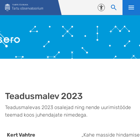
Liigu edasi põhisisu juurde
Juurdepääsetavus
Teadusmalev 2023
Teadusmalevas 2023 osalejad ning nende uurimistööde
teemad koos juhendajate nimedega.
Kert Vahtre
„Kahe masside hindamise