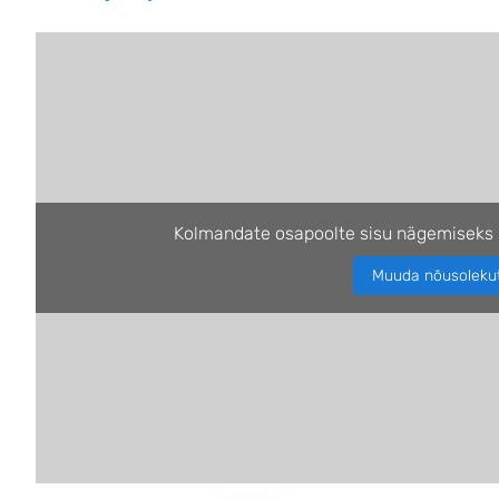
Kolmandate osapoolte sisu nägemiseks 
Muuda nõusoleku