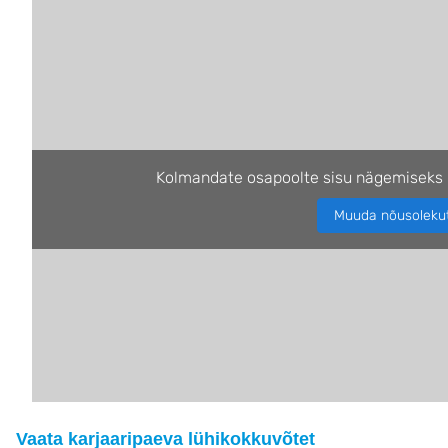
Kolmandate osapoolte sisu nägemiseks 
Muuda nõusoleku
Vaata karjaaripaeva lühikokkuvõtet