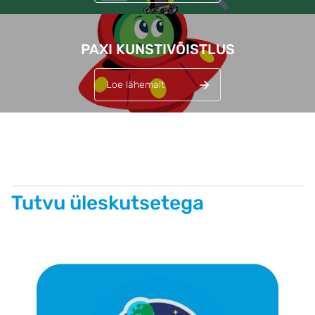
PAXI KUNSTIVÕISTLUS
Loe lähemalt
Tutvu üleskutsetega