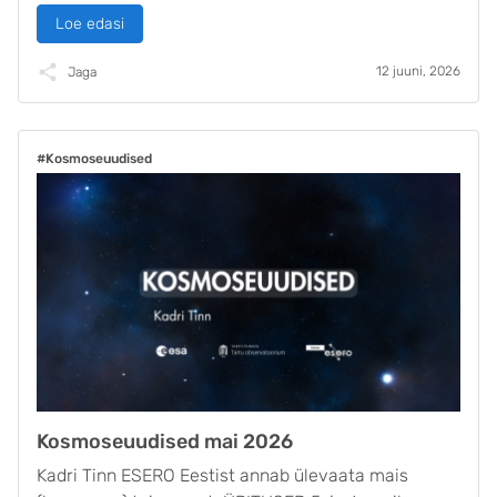
Loe edasi
12 juuni, 2026
Jaga
#Kosmoseuudised
Kosmoseuudised mai 2026
Kadri Tinn ESERO Eestist annab ülevaata mais