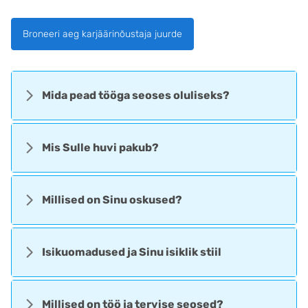
Broneeri aeg karjäärinõustaja juurde
Mida pead tööga seoses oluliseks?
Mis Sulle huvi pakub?
Millised on Sinu oskused?
Isikuomadused ja Sinu isiklik stiil
Millised on töö ja tervise seosed?