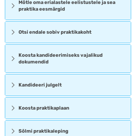
Mõtle oma erialastele eelistustele ja sea
praktika eesmärgid
Otsi endale sobiv praktikakoht
Koosta kandideerimiseks vajalikud
dokumendid
Kandideeri julgelt
Koosta praktikaplaan
Sõlmi praktikaleping