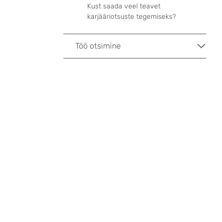
Kust saada veel teavet
karjääriotsuste tegemiseks?
Töö otsimine