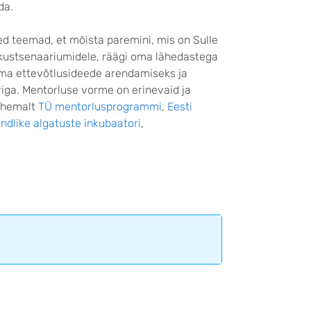
da.
sed teemad, et mõista paremini, mis on Sulle
vikustsenaariumidele, räägi oma lähedastega
 Oma ettevõtlusideede arendamiseks ja
ga. Mentorluse vorme on erinevaid ja
lähemalt
TÜ mentorlusprogrammi
,
Eesti
dlike algatuste inkubaatori
,