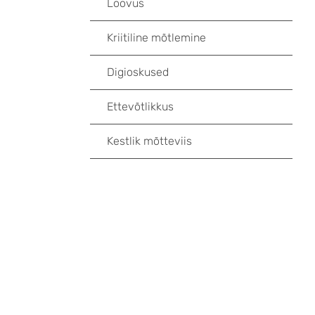
Loovus
Kriitiline mõtlemine
Digioskused
Ettevõtlikkus
Kestlik mõtteviis