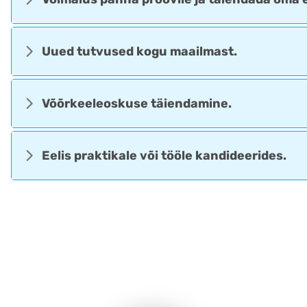
Uued tutvused kogu maailmast.
Võõrkeeleoskuse täiendamine.
Eelis praktikale või tööle kandideerides.