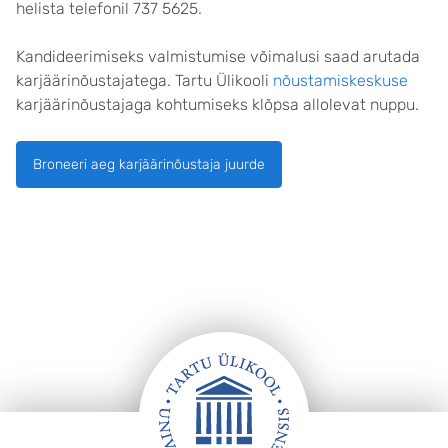
helista telefonil 737 5625.
Kandideerimiseks valmistumise võimalusi saad arutada
karjäärinõustajatega. Tartu Ülikooli
nõustamiskeskuse
karjäärinõustajaga kohtumiseks klõpsa allolevat nuppu.
Broneeri aeg karjäärinõustaja juurde