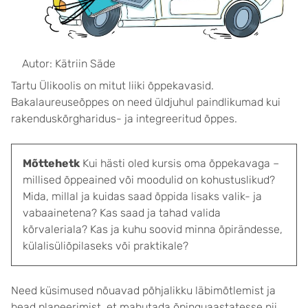
Autor: Kätriin Säde
Tartu Ülikoolis on mitut liiki õppekavasid.
Bakalaureuseõppes on need üldjuhul paindlikumad kui
rakenduskõrgharidus- ja integreeritud õppes.
Mõttehetk
Kui hästi oled kursis oma õppekavaga –
millised õppeained või moodulid on kohustuslikud?
Mida, millal ja kuidas saad õppida lisaks valik- ja
vabaainetena? Kas saad ja tahad valida
kõrvaleriala? Kas ja kuhu soovid minna õpirändesse,
külalisüliõpilaseks või praktikale?
Need küsimused nõuavad põhjalikku läbimõtlemist ja
head planeerimist, et mahutada õpinguaastatesse nii