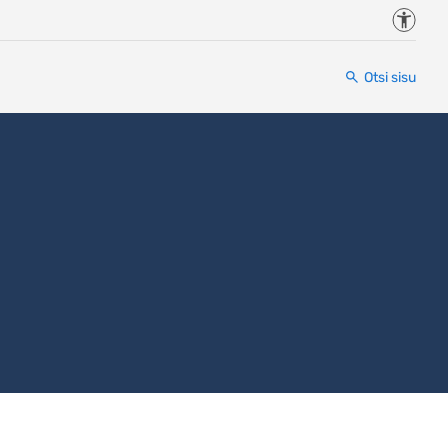
Juurde
Otsi sisu