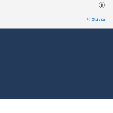
Juurde
Otsi sisu