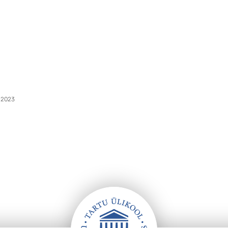
.2023