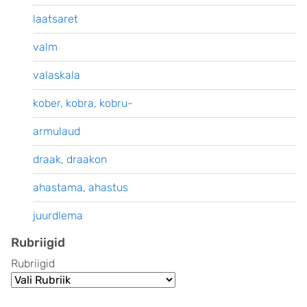
laatsaret
valm
valaskala
kober, kobra, kobru-
armulaud
draak, draakon
ahastama, ahastus
juurdlema
Rubriigid
Rubriigid