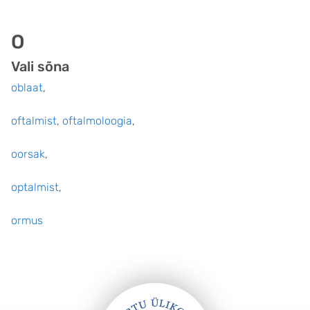
O
Vali sõna
oblaat
,
oftalmist
,
oftalmoloogia
,
oorsak
,
optalmist
,
ormus