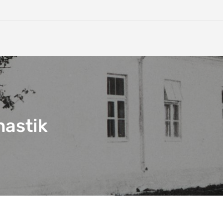
nastik