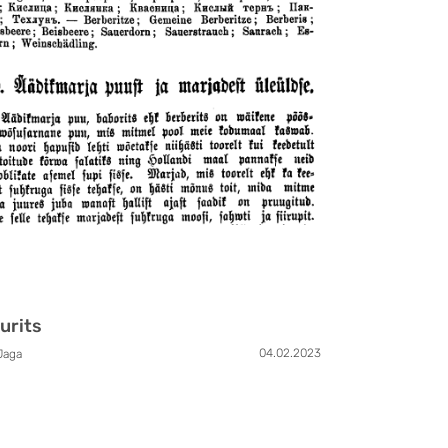
urits
04.02.2023
Jaga