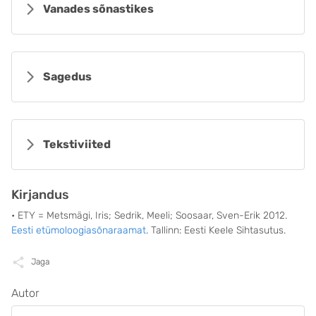
Vanades sõnastikes
Sagedus
Tekstiviited
Kirjandus
• ETY = Metsmägi, Iris; Sedrik, Meeli; Soosaar, Sven-Erik 2012.
Eesti etümoloogiasõnaraamat
. Tallinn: Eesti Keele Sihtasutus.
Jaga
Autor