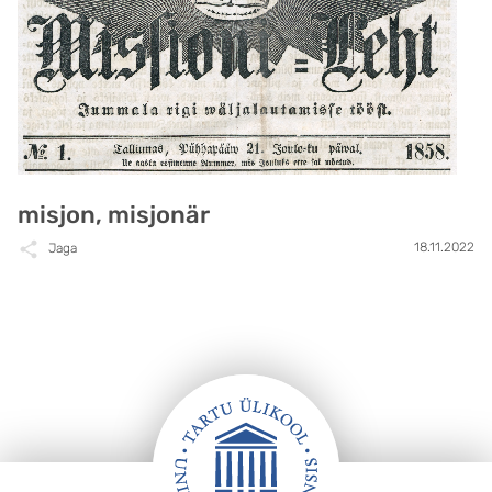
misjon, misjonär
18.11.2022
Jaga