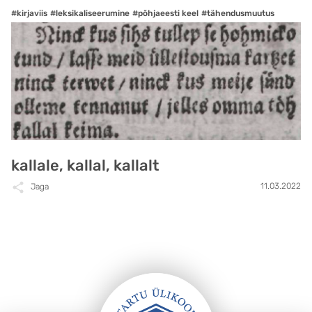
#kirjaviis
#leksikaliseerumine
#põhjaeesti keel
#tähendusmuutus
kallale, kallal, kallalt
11.03.2022
Jaga