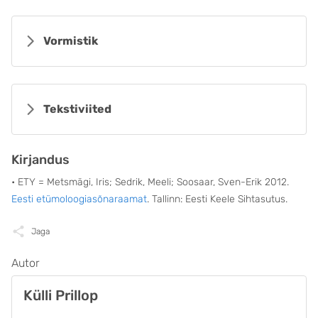
Vormistik
Tekstiviited
Kirjandus
• ETY = Metsmägi, Iris; Sedrik, Meeli; Soosaar, Sven-Erik 2012.
Eesti etümoloogiasõnaraamat
. Tallinn: Eesti Keele Sihtasutus.
Jaga
Autor
Külli Prillop