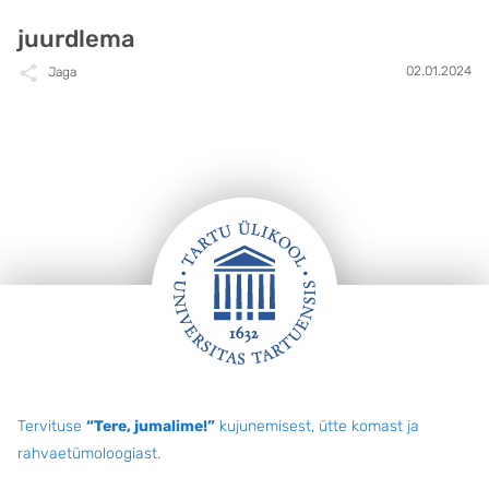
juurdlema
02.01.2024
Jaga
Jalus
Tervituse
“Tere, jumalime!”
kujunemisest, ütte komast ja
rahvaetümoloogiast.