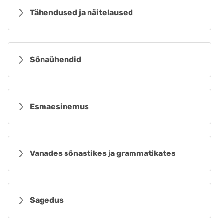
Tähendused ja näitelaused
Sõnaühendid
Esmaesinemus
Vanades sõnastikes ja grammatikates
Sagedus