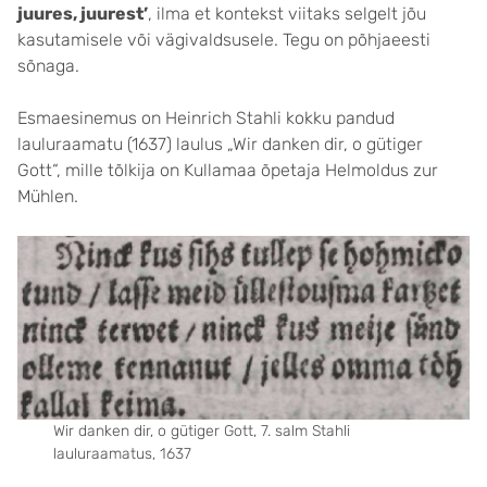
juures, juurest’
, ilma et kontekst viitaks selgelt jõu
kasutamisele või vägivaldsusele. Tegu on põhjaeesti
sõnaga.
Esmaesinemus on Heinrich Stahli kokku pandud
lauluraamatu (1637) laulus „Wir danken dir, o gütiger
Gott“, mille tõlkija on Kullamaa õpetaja Helmoldus zur
Mühlen.
Wir danken dir, o gütiger Gott, 7. salm Stahli
lauluraamatus, 1637