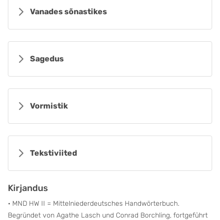
Vanades sõnastikes
Sagedus
Vormistik
Tekstiviited
Kirjandus
• MND HW II = Mittelniederdeutsches Handwörterbuch.
Begründet von Agathe Lasch und Conrad Borchling, fortgeführt