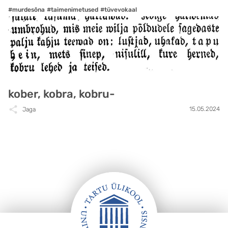
#murdesõna
#taimenimetused
#tüvevokaal
kober, kobra, kobru-
15.05.2024
Jaga