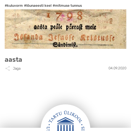
#kuluvorm
#lõunaeesti keel
#mitmuse tunnus
aasta
04.09.2020
Jaga