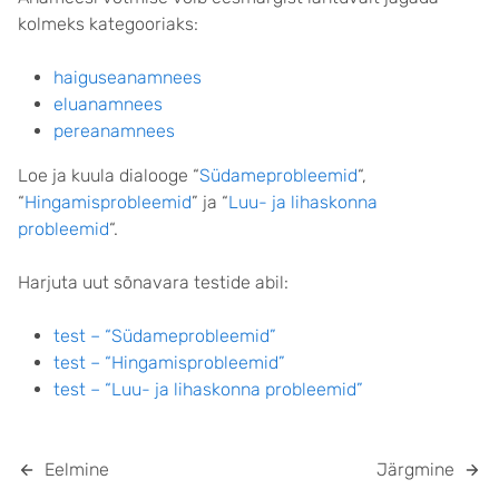
kolmeks kategooriaks:
haiguseanamnees
eluanamnees
pereanamnees
Loe ja kuula dialooge “
Südameprobleemid
“,
“
Hingamisprobleemid
” ja “
Luu- ja lihaskonna
probleemid
“.
Harjuta uut sõnavara testide abil:
test – “Südameprobleemid”
test – “Hingamisprobleemid”
test – “Luu- ja lihaskonna probleemid”
Eelmine
Järgmine