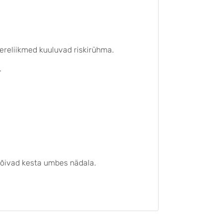
ereliikmed kuuluvad riskirühma.
.
õivad kesta umbes nädala.