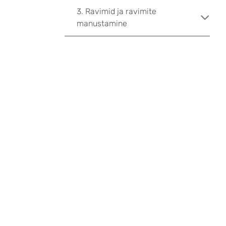
3. Ravimid ja ravimite
manustamine