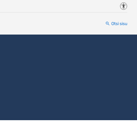
Juurde
Otsi sisu